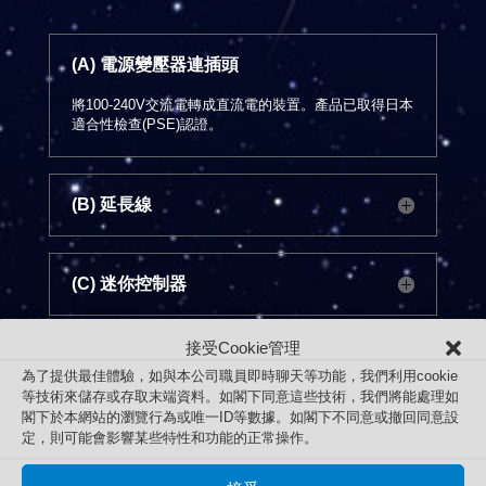
(A) 電源變壓器連插頭
將100-240V交流電轉成直流電的裝置。產品已取得日本
適合性檢查(PSE)認證。
(B) 延長線
(C) 迷你控制器
接受Cookie管理
(D) LED幻彩燈條
為了提供最佳體驗，如與本公司職員即時聊天等功能，我們利用cookie
等技術來儲存或存取末端資料。如閣下同意這些技術，我們將能處理如
閣下於本網站的瀏覽行為或唯一ID等數據。如閣下不同意或撤回同意設
定，則可能會影響某些特性和功能的正常操作。