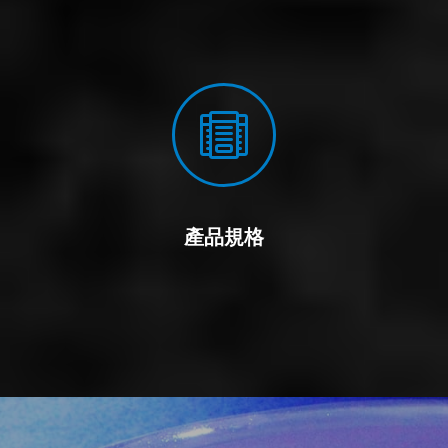

產品規格