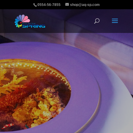
0554-56-7855
shop@aq-sp.com