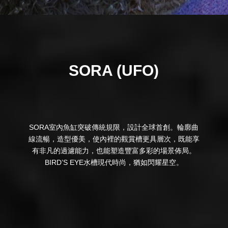
SORA (UFO)
SORA室內魚缸突破傳統規限，設計全球首創。輪廓曲
線流暢，造型優美，使內裡的觀賞槽更具層次，既能享
有非凡的過濾能力，也能塑造豐富多彩的場景佈局。
BIRD’S EYE水槽現代時尚，猶如閃耀星空。