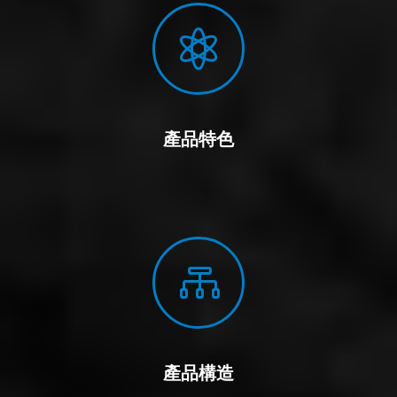

產品特色

產品構造