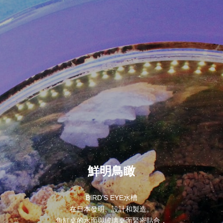
鮮明鳥瞰
BIRD’S EYE水槽
在日本發明、設計和製造。
魚缸桌的水面與玻璃桌面緊密貼合，