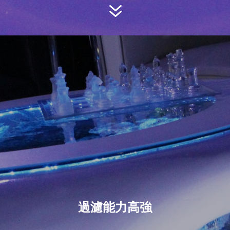
7
過濾能力高強