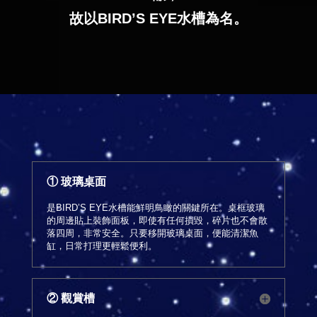
故以BIRD’S EYE水槽為名。
① 玻璃桌面
是BIRD’S EYE水槽能鮮明鳥瞰的關鍵所在。桌框玻璃
的周邊貼上裝飾面板，即使有任何損毀，碎片也不會散
落四周，非常安全。只要移開玻璃桌面，便能清潔魚
缸，日常打理更輕鬆便利。
② 觀賞槽