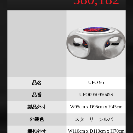
UFO 95
品名
UFO095095045S
品番
W95cm x D95cm x H45cm
製品外寸
外装色
スターリーシルバー
W110cm x D110cm x H70cm
梱包外寸