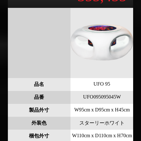
UFO 95
品名
UFO095095045W
品番
W95cm x D95cm x H45cm
製品外寸
外装色
スターリーホワイト
W110cm x D110cm x H70cm
梱包外寸