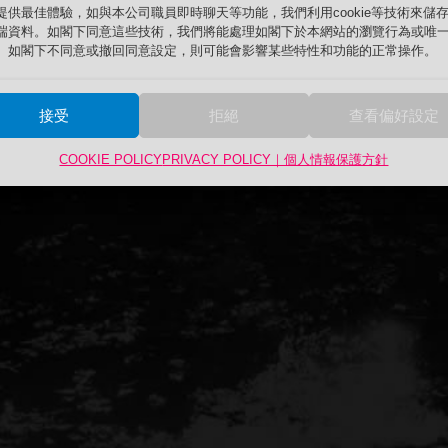
提供最佳體驗，如與本公司職員即時聊天等功能，我們利用cookie等技術來儲
端資料。如閣下同意這些技術，我們將能處理如閣下於本網站的瀏覽行為或唯一
。如閣下不同意或撤回同意設定，則可能會影響某些特性和功能的正常操作。
接受
拒絕
查看偏好設定
COOKIE POLICY
PRIVACY POLICY｜個人情報保護方針