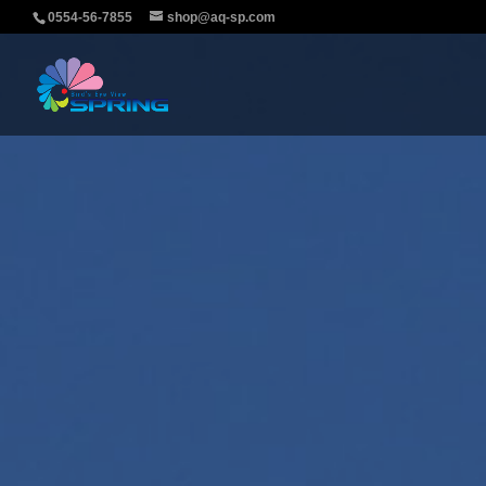
0554-56-7855
shop@aq-sp.com