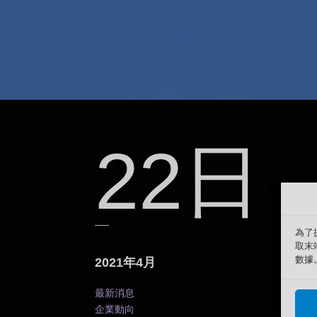
22日
為了
取末
數據
2021年4月
最新消息
企業動向