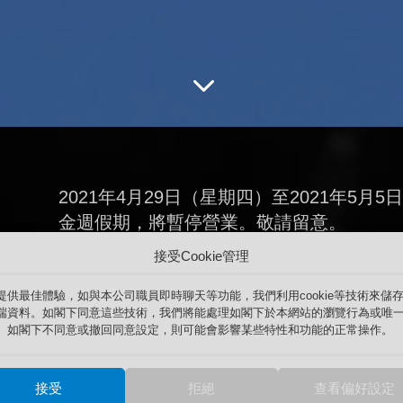
3
2021年4月29日（星期四）至2021年5
金週假期，將暫停營業。敬請留意。
接受Cookie管理
親愛的顧客：
提供最佳體驗，如與本公司職員即時聊天等功能，我們利用cookie等技術來儲
感謝您們一直以來對我們的支持。
端資料。如閣下同意這些技術，我們將能處理如閣下於本網站的瀏覽行為或唯一
我們將於以下黃金週假期期間休業，特此通知：
。如閣下不同意或撤回同意設定，則可能會影響某些特性和功能的正常操作。
2021年4月29日（星期四）至2021年5月5日（星期三
接受
拒絕
查看偏好設定
4月份的電話及電郵查詢，我們將於2021年4月28日