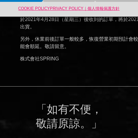
於2021年5月6日（星期四）恢復正常營業。
COOKIE POLICY
PRIVACY POLICY｜個人情報保護方針
於2021年4月28日（星期三）後收到的訂單，將於20
出貨。
另外，休業前後訂單一般較多，恢復營業初期預計會
能會順延。敬請留意。
株式會社SPRING
「如有不便，
敬請原諒。」