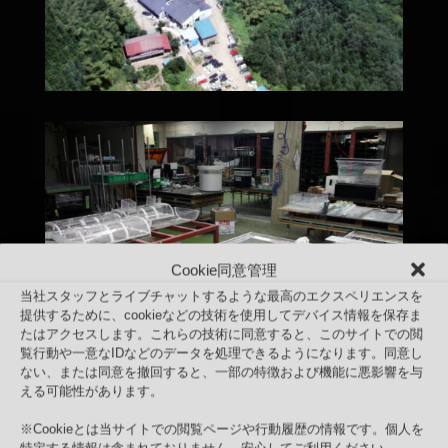
Cookie同意管理
当社スタッフとライブチャットするような最高のエクスペリエンスを
提供するために、cookieなどの技術を使用してデバイス情報を保存ま
たはアクセスします。これらの技術に同意すると、このサイトでの閲
覧行動や一意なIDなどのデータを処理できるようになります。同意し
ない、または同意を撤回すると、一部の特徴および機能に悪影響を与
える可能性があります。
※Cookieとは当サイトでの閲覧ページや行動履歴の情報です。個人を
特定する情報は含まれておりません。安心してご利用ください。