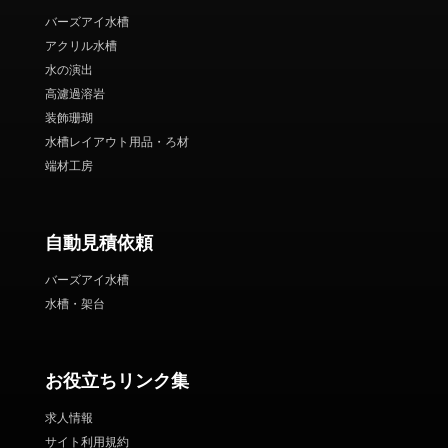
バーズアイ水槽
アクリル水槽
水の演出
高濾過溶岩
装飾珊瑚
水槽レイアウト用品・ろ材
端材工房
自動見積依頼
バーズアイ水槽
水槽・架台
お役立ちリンク集
求人情報
サイト利用規約