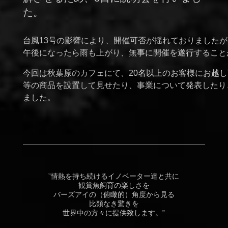
た。
台風13号の影響により、開催可否が揺れておりましたが
午後になったら雨も上がり、無事に開催を遂行すること
今回は秋葉原のカフェにて、20名以上のお客様にお越
等の商品を設置して見せたり、事業について発表したり
ました。
”情熱を持ち続けるイノベーター達と共に
観賞魚飼育の楽しさを
バーズアイの（俯瞰的）角度から見る
比類なき驚きを
世界中の方々に提供致します。”