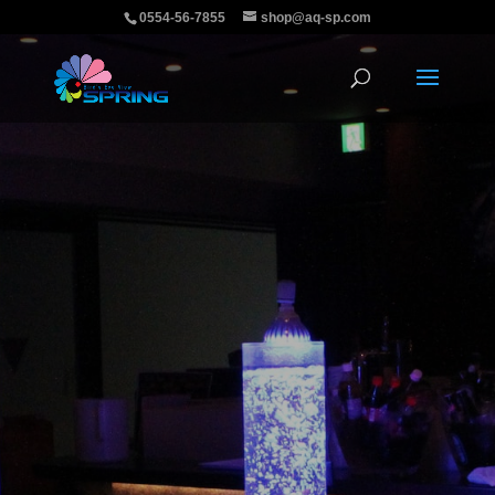
0554-56-7855
shop@aq-sp.com