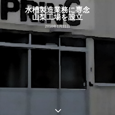
水槽製造業務に専念
山梨工場を設立
2010年1月31日
3