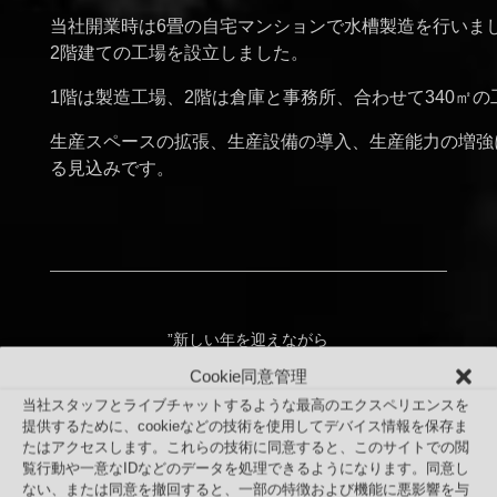
当社開業時は6畳の自宅マンションで水槽製造を行いま
2階建ての工場を設立しました。
1階は製造工場、2階は倉庫と事務所、合わせて340㎡
生産スペースの拡張、生産設備の導入、生産能力の増強
る見込みです。
”新しい年を迎えながら
新しい発想であるバーズアイ水槽を
Cookie同意管理
新しい工場で製造し始めます。”
当社スタッフとライブチャットするような最高のエクスペリエンスを
提供するために、cookieなどの技術を使用してデバイス情報を保存ま
たはアクセスします。これらの技術に同意すると、このサイトでの閲
覧行動や一意なIDなどのデータを処理できるようになります。同意し
ない、または同意を撤回すると、一部の特徴および機能に悪影響を与