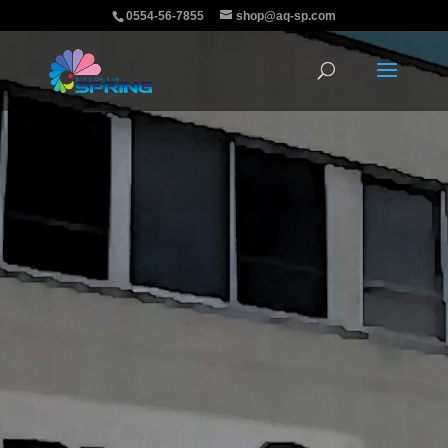
0554-56-7855
shop@aq-sp.com