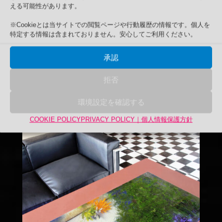
える可能性があります。
※Cookieとは当サイトでの閲覧ページや行動履歴の情報です。個人を
特定する情報は含まれておりません。安心してご利用ください。
承認
拒否
環境設定を確認する
COOKIE POLICY
PRIVACY POLICY｜個人情報保護方針