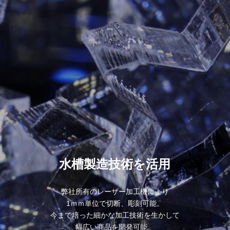
水槽製造技術を活用
弊社所有のレーザー加工機により
1ｍｍ単位で切断、彫刻可能。
今まで培った細かな加工技術を生かして
幅広い商品を開発可能。