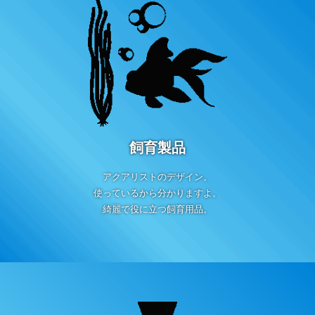
飼育製品
アクアリストのデザイン。
使っているから分かりますよ。
綺麗で役に立つ飼育用品。