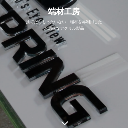
端材工房
捨てたらもったいない！端材を再利用した
お洒落なアクリル製品
3