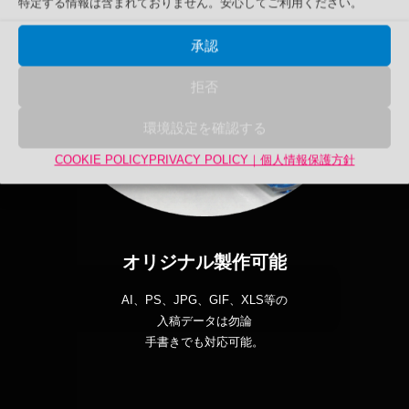
特定する情報は含まれておりません。安心してご利用ください。
承認
拒否
環境設定を確認する
COOKIE POLICY
PRIVACY POLICY｜個人情報保護方針
オリジナル製作可能
AI、PS、JPG、GIF、XLS等の
入稿データは勿論
手書きでも対応可能。