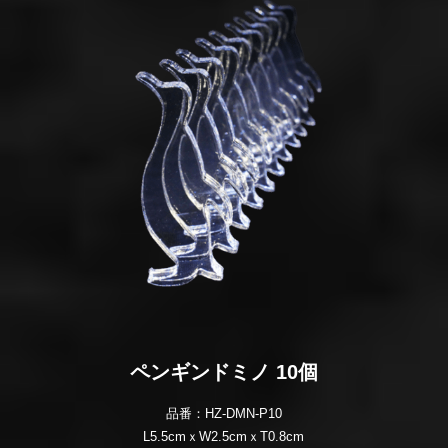
ペンギンドミノ 10個
品番：HZ-DMN-P10
L5.5cmｘW2.5cmｘT0.8cm