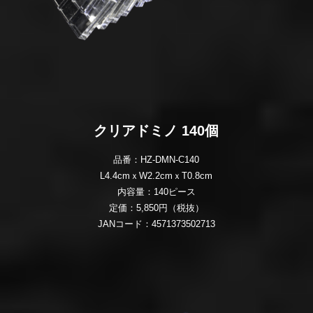
クリアドミノ 140個
品番：HZ-DMN-C140
L4.4cmｘW2.2cmｘT0.8cm
内容量：140ピース
定価：5,850円（税抜）
JANコード：4571373502713