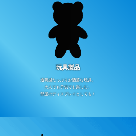
玩具製品
透明感たっぷりお洒落な玩具。
大人でも子供でも楽しむ。
部屋のディスプレイとしても！