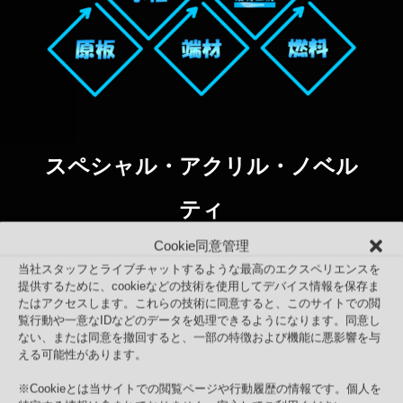
スペシャル・アクリル・ノベル
ティ
Cookie同意管理
当社スタッフとライブチャットするような最高のエクスペリエンスを
提供するために、cookieなどの技術を使用してデバイス情報を保存ま
たはアクセスします。これらの技術に同意すると、このサイトでの閲
覧行動や一意なIDなどのデータを処理できるようになります。同意し
ない、または同意を撤回すると、一部の特徴および機能に悪影響を与
える可能性があります。
※Cookieとは当サイトでの閲覧ページや行動履歴の情報です。個人を