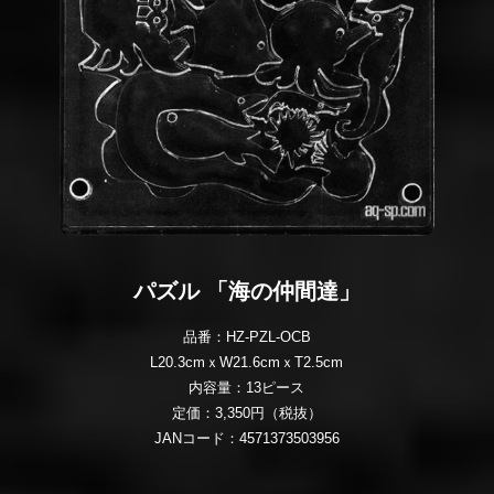
パズル 「海の仲間達」
品番：HZ-PZL-OCB
L20.3cmｘW21.6cmｘT2.5cm
内容量：13ピース
定価：3,350円（税抜）
JANコード：4571373503956