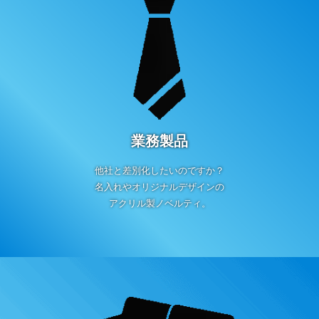
業務製品
他社と差別化したいのですか？
名入れやオリジナルデザインの
アクリル製ノベルティ。