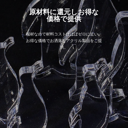
原材料に還元しお得な
価格で提供
端材なので材料コストははぼゼロに近い。
お得な価格でお洒落なアクリル製品をご提
供。