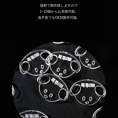
端材で製作致しますので
1~10個からお見積可能。
低予算でもOEM製作可能。