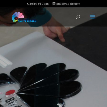
0554-56-7855
shop@aq-sp.com