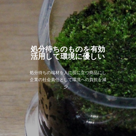
処分待ちのものを有効
活用して環境に優しい
処分待ちの端材を人に役に立つ商品にし
企業の社会責任として環境への負担を減
少。