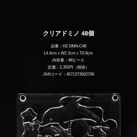
クリアドミノ 48個
品番：HZ-DMN-C48
L4.4cmｘW2.2cmｘT0.8cm
内容量：48ピース
定価：2,350円（税抜）
JANコード：4571373502706