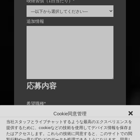
喫煙習慣（1日当たり）*
追加情報
応募内容
希望職種*
Cookie同意管理
当社スタッフとライブチャットするような最高のエクスペリエンスを
最短入社可能日*
提供するために、cookieなどの技術を使用してデバイス情報を保存ま
たはアクセスします。これらの技術に同意すると、このサイトでの閲
覧行動や一意なIDなどのデータを処理できるようになります。同意し