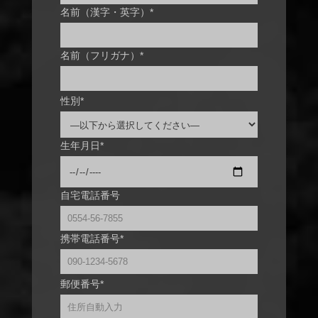
名前（漢字・英字）*
名前（フリガナ）*
性別*
生年月日*
自宅電話番号
携帯電話番号*
郵便番号*