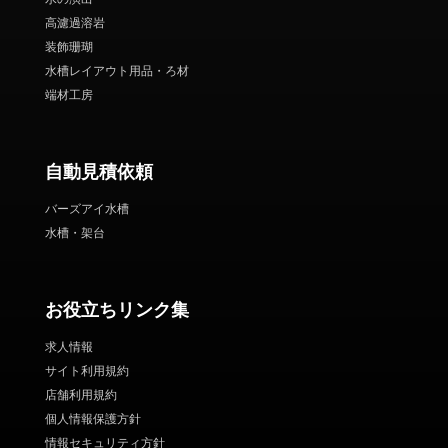
高濾過溶岩
装飾珊瑚
水槽レイアウト用品・ろ材
端材工房
自動見積依頼
バーズアイ水槽
水槽・架台
お役立ちリンク集
求人情報
サイト利用規約
店舗利用規約
個人情報保護方針
情報セキュリティ方針