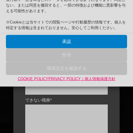
予定通勤方法*
ない、または同意を撤回すると、一部の特徴および機能に悪影響を与
える可能性があります。
応募経路*
※Cookieとは当サイトでの閲覧ページや行動履歴の情報です。個人を
特定する情報は含まれておりません。安心してご利用ください。
やりたい職務*
承認
拒否
環境設定を確認する
COOKIE POLICY
PRIVACY POLICY｜個人情報保護方針
できない職務*