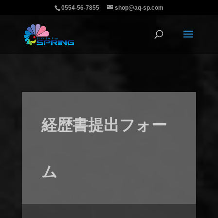
0554-56-7855
shop@aq-sp.com
経歴書提出フォー
ム