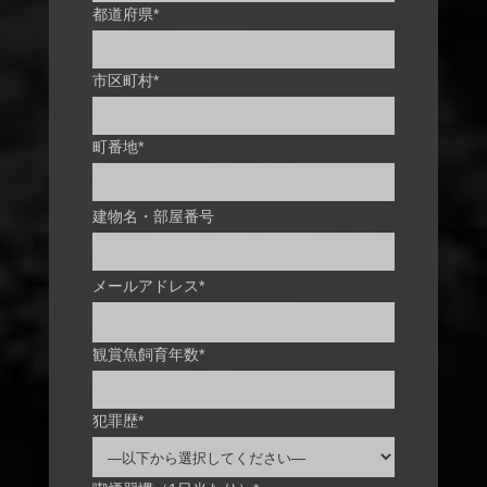
都道府県*
市区町村*
町番地*
建物名・部屋番号
メールアドレス*
観賞魚飼育年数*
犯罪歴*