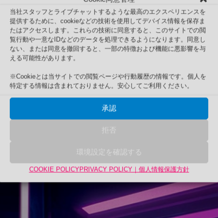
当社スタッフとライブチャットするような最高のエクスペリエンスを
7
提供するために、cookieなどの技術を使用してデバイス情報を保存ま
たはアクセスします。これらの技術に同意すると、このサイトでの閲
覧行動や一意なIDなどのデータを処理できるようになります。同意し
ない、または同意を撤回すると、一部の特徴および機能に悪影響を与
える可能性があります。
※Cookieとは当サイトでの閲覧ページや行動履歴の情報です。個人を
特定する情報は含まれておりません。安心してご利用ください。
承認
拒否
環境設定を確認する
COOKIE POLICY
PRIVACY POLICY｜個人情報保護方針