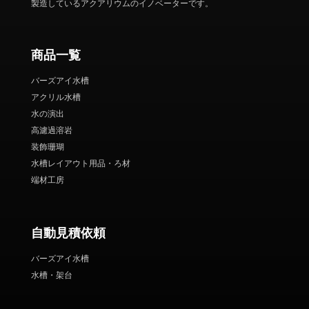
製造しているアクアリウムのイノベーターです。
商品一覧
バーズアイ水槽
アクリル水槽
水の演出
高濾過溶岩
装飾珊瑚
水槽レイアウト用品・ろ材
端材工房
自動見積依頼
バーズアイ水槽
水槽・架台