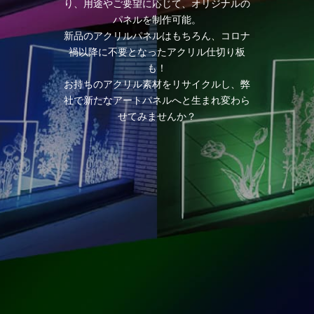
り、用途やご要望に応じて、オリジナルの
パネルを制作可能。
新品のアクリルパネルはもちろん、コロナ
禍以降に不要となったアクリル仕切り板
も！
お持ちのアクリル素材をリサイクルし、弊
社で新たなアートパネルへと生まれ変わら
せてみませんか？