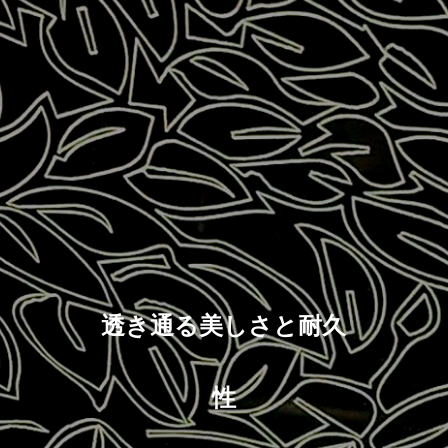
透き通る美しさと耐久
性