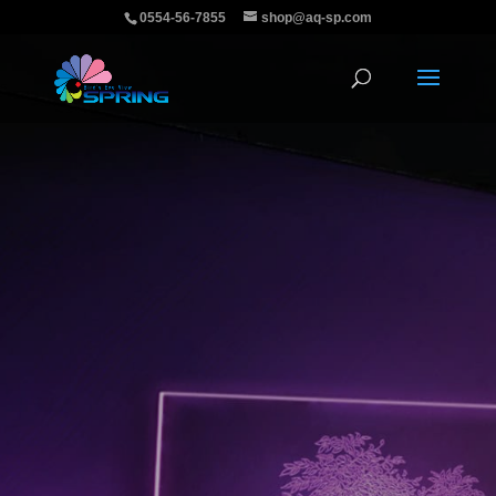
0554-56-7855
shop@aq-sp.com