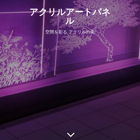
アクリルアートパネ
ル
空間を彩る アクリルの美
3