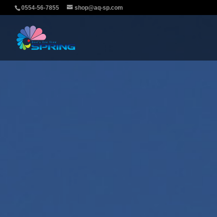
0554-56-7855
shop@aq-sp.com