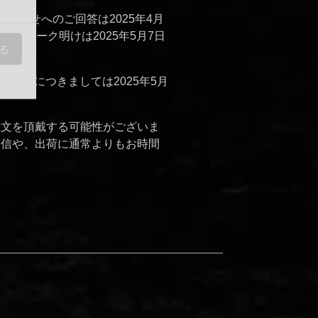
合わせへのご回答は2025年4月
ウィーク明けは2025年5月7日
る
た出荷につきましては2025年5月
注文を頂戴する可能性がございま
返信や、出荷に通常よりもお時間
、