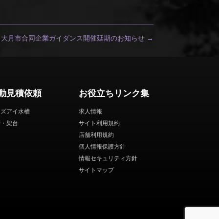
大月市合同企業ガイダンス開催延期のお知らせ
→
動見積依頼
お役立ちリンク集
ーズアイ水槽
求人情報
槽・架台
サイト利用規約
店舗利用規約
個人情報保護方針
情報セキュリティ方針
サイトマップ