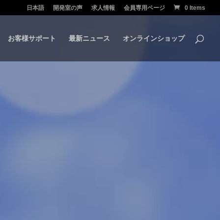
日本語
開発室の声
求人情報
会員専用ページ
0 Items
お客様サポート
最新ニュース
オンラインショップ