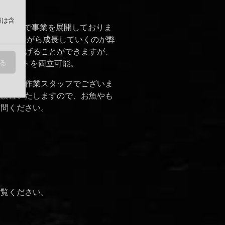
報は含
IT戦略で事業を展開しておりま
、学びながら成長していくのが弊
視野を広げることができますが、
る
ライベートを両立可能。
担当と軽作業スタッフでございま
を設置いたしますので、お魚やも
訪問ください。
ご覧ください。