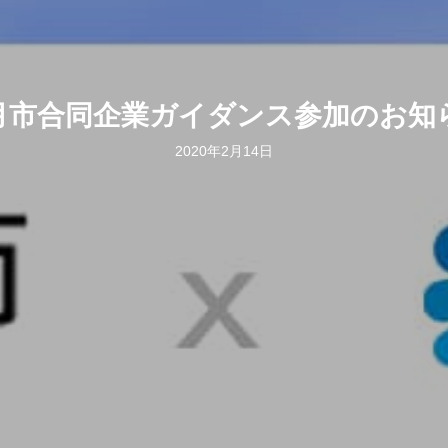
月市合同企業ガイダンス参加のお知
2020年2月14日