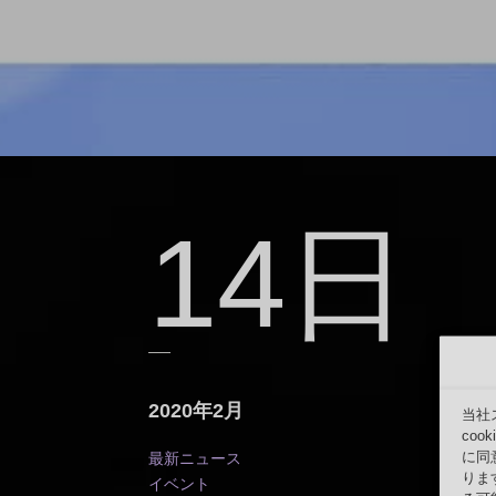
14日
2020年2月
当社
co
に同
最新ニュース
りま
イベント