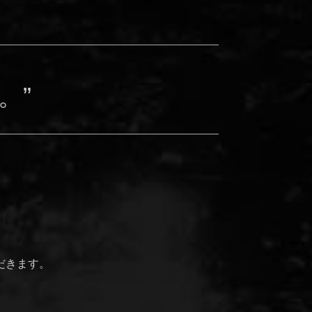
。”
だきます。