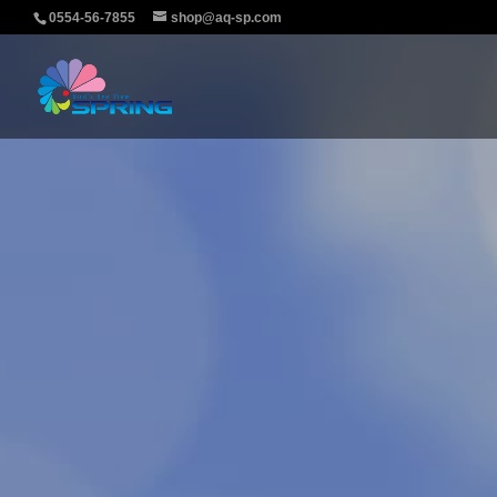
0554-56-7855
shop@aq-sp.com