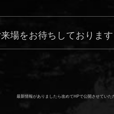
ご来場をお待ちしております
最新情報がありましたら改めてHPで公開させていた