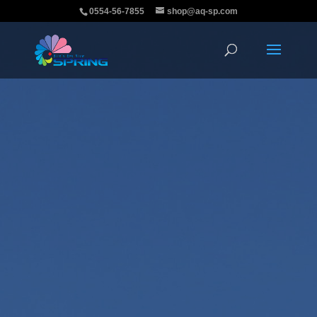
0554-56-7855
shop@aq-sp.com