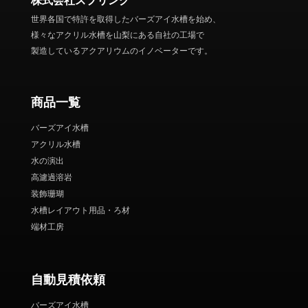
株式会社スプリング
世界各国で特許を取得したバーズアイ水槽を始め、
様々なアクリル水槽を山梨にある自社の工場で
製造しているアクアリウムのイノベーターです。
商品一覧
バーズアイ水槽
アクリル水槽
水の演出
高濾過溶岩
装飾珊瑚
水槽レイアウト用品・ろ材
端材工房
自動見積依頼
バーズアイ水槽