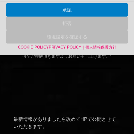
株式会社スプリング
承認
拒否
環境設定を確認する
COOKIE POLICY
PRIVACY POLICY｜個人情報保護方針
”ご不便をお掛け致しますが、
何卒ご理解頂きますようお願い申し上げます。”
最新情報がありましたら改めてHPで公開させて
いただきます。