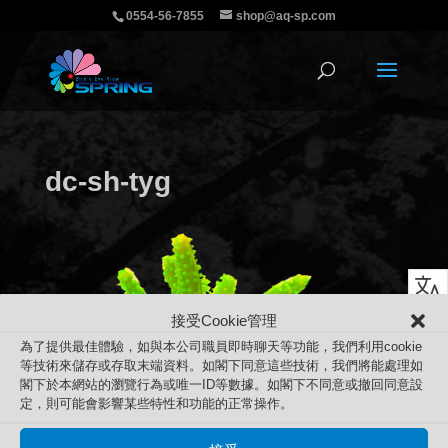
0554-56-7855
shop@aq-sp.com
dc-sh-tyg
接受Cookie管理
為了提供最佳體驗，如與本公司職員即時聊天等功能，我們利用cookie
等技術來儲存或存取末端資料。如閣下同意這些技術，我們將能處理如
閣下於本網站的瀏覽行為或唯一ID等數據。如閣下不同意或撤回同意設
定，則可能會影響某些特性和功能的正常操作。