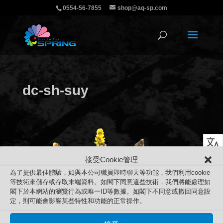
0554-56-7855
shop@aq-sp.com
dc-sh-suy
接受Cookie管理
為了提供最佳體驗，如與本公司職員即時聊天等功能，我們利用cookie
等技術來儲存或存取末端資料。如閣下同意這些技術，我們將能處理如
閣下於本網站的瀏覽行為或唯一ID等數據。如閣下不同意或撤回同意設
定，則可能會影響某些特性和功能的正常操作。