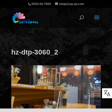
0554-56-7855
shop@aq-sp.com
hz-dtp-3060_2