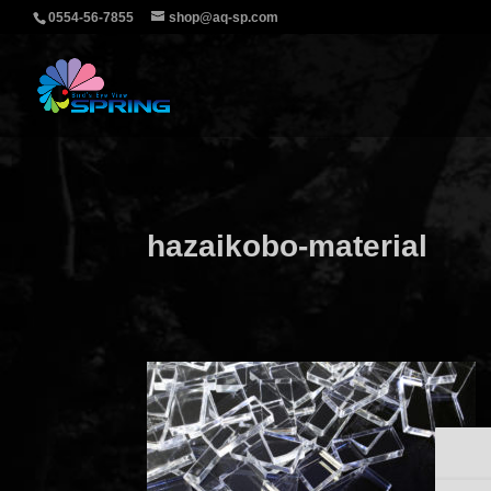
0554-56-7855
shop@aq-sp.com
hazaikobo-material