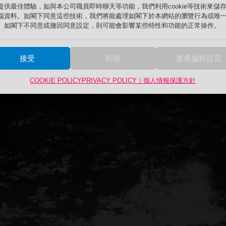
提供最佳體驗，如與本公司職員即時聊天等功能，我們利用cookie等技術來儲
端資料。如閣下同意這些技術，我們將能處理如閣下於本網站的瀏覽行為或唯一
。如閣下不同意或撤回同意設定，則可能會影響某些特性和功能的正常操作。
接受
拒絕
查看偏好設定
COOKIE POLICY
PRIVACY POLICY｜個人情報保護方針