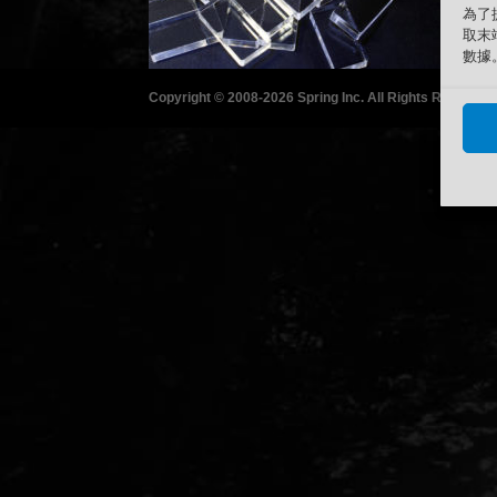
為了
取末
數據
Copyright © 2008-2026 Spring Inc. All Rights Reserved