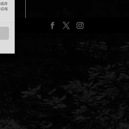
存或存
ID等