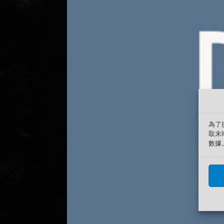
為了
取末
數據