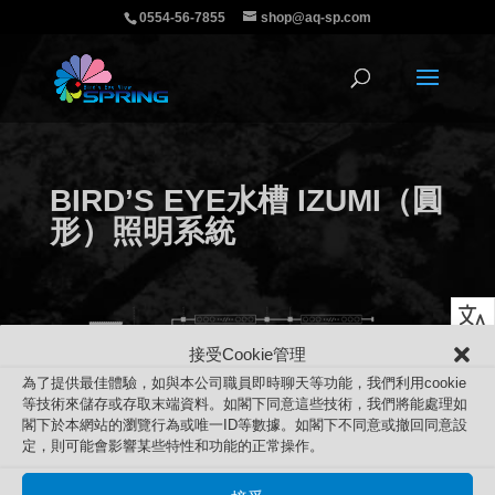
0554-56-7855
shop@aq-sp.com
BIRD’S EYE水槽 IZUMI（圓
形）照明系統
接受Cookie管理
為了提供最佳體驗，如與本公司職員即時聊天等功能，我們利用cookie
等技術來儲存或存取末端資料。如閣下同意這些技術，我們將能處理如
BIRD’S EYE水槽 IZUMI（圓形）照明系統
閣下於本網站的瀏覽行為或唯一ID等數據。如閣下不同意或撤回同意設
Search
定，則可能會影響某些特性和功能的正常操作。
搜
搜尋
尋