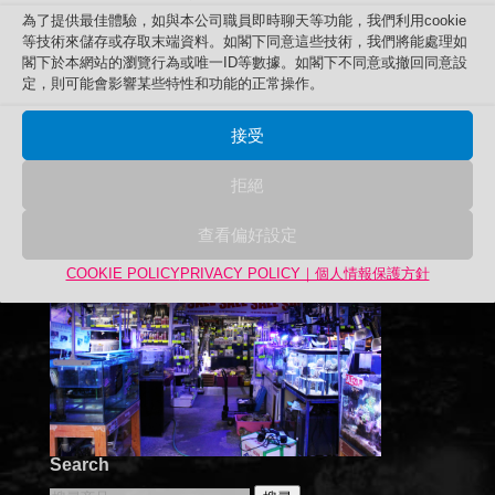
為了提供最佳體驗，如與本公司職員即時聊天等功能，我們利用cookie
等技術來儲存或存取末端資料。如閣下同意這些技術，我們將能處理如
閣下於本網站的瀏覽行為或唯一ID等數據。如閣下不同意或撤回同意設
定，則可能會影響某些特性和功能的正常操作。
接受
拒絕
查看偏好設定
COOKIE POLICY
PRIVACY POLICY｜個人情報保護方針
Search