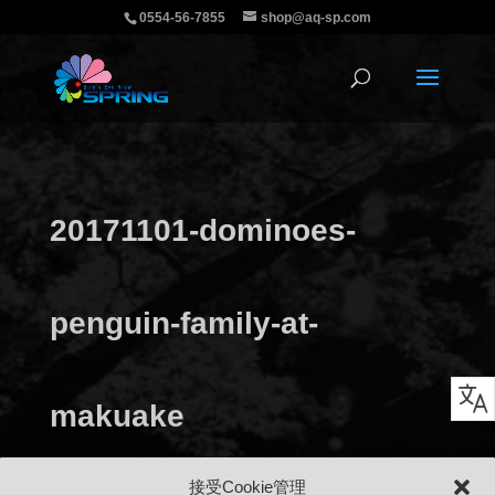
0554-56-7855
shop@aq-sp.com
20171101-dominoes-
penguin-family-at-
makuake
接受Cookie管理