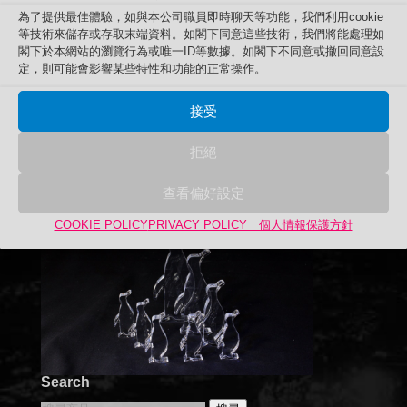
為了提供最佳體驗，如與本公司職員即時聊天等功能，我們利用cookie
等技術來儲存或存取末端資料。如閣下同意這些技術，我們將能處理如
閣下於本網站的瀏覽行為或唯一ID等數據。如閣下不同意或撤回同意設
定，則可能會影響某些特性和功能的正常操作。
接受
拒絕
查看偏好設定
COOKIE POLICY
PRIVACY POLICY｜個人情報保護方針
Search