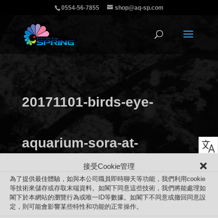
0554-56-7855
shop@aq-sp.com
20171101-birds-eye-
aquarium-sora-at-
接受Cookie管理
為了提供最佳體驗，如與本公司職員即時聊天等功能，我們利用cookie
makuake
等技術來儲存或存取末端資料。如閣下同意這些技術，我們將能處理如
閣下於本網站的瀏覽行為或唯一ID等數據。如閣下不同意或撤回同意設
定，則可能會影響某些特性和功能的正常操作。