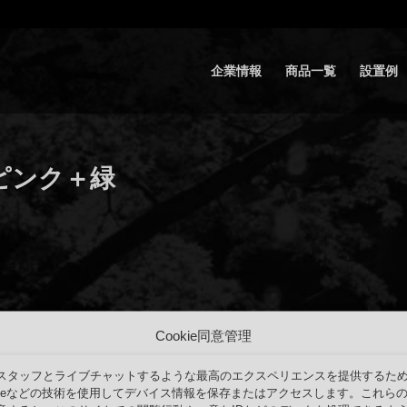
企業情報
商品一覧
設置例
 ピンク＋緑
Cookie同意管理
スタッフとライブチャットするような最高のエクスペリエンスを提供するた
okieなどの技術を使用してデバイス情報を保存またはアクセスします。これら