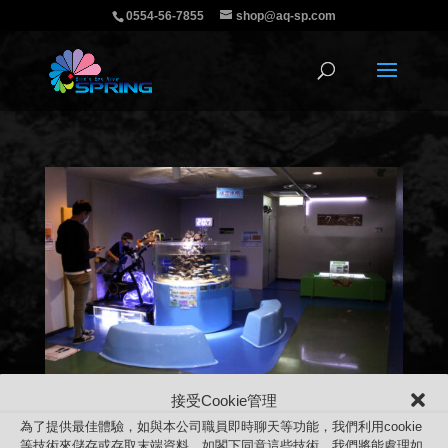
0554-56-7855
shop@aq-sp.com
接受Cookie管理
為了提供最佳體驗，如與本公司職員即時聊天等功能，我們利用cookie
坐一坐、踩一踩、照一照 水族館全新體驗 近距離
等技術來儲存或存取末端資料。如閣下同意這些技術，我們將能處理如