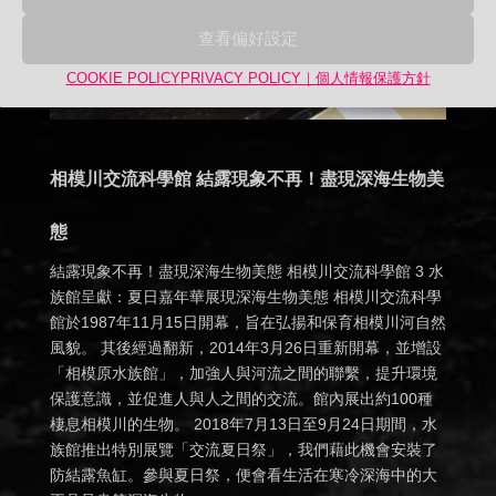
查看偏好設定
COOKIE POLICY
PRIVACY POLICY｜個人情報保護方針
相模川交流科學館 結露現象不再！盡現深海生物美
態
結露現象不再！盡現深海生物美態 相模川交流科學館 3 水
族館呈獻：夏日嘉年華展現深海生物美態 相模川交流科學
館於1987年11月15日開幕，旨在弘揚和保育相模川河自然
風貌。 其後經過翻新，2014年3月26日重新開幕，並增設
「相模原水族館」，加強人與河流之間的聯繫，提升環境
保護意識，並促進人與人之間的交流。館內展出約100種
棲息相模川的生物。 2018年7月13日至9月24日期間，水
族館推出特別展覽「交流夏日祭」，我們藉此機會安裝了
防結露魚缸。參與夏日祭，便會看生活在寒冷深海中的大