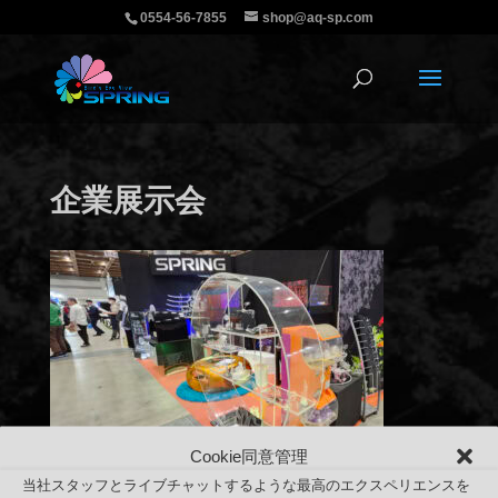
0554-56-7855
shop@aq-sp.com
企業展示会
Cookie同意管理
当社スタッフとライブチャットするような最高のエクスペリエンスを
企業展示会設営