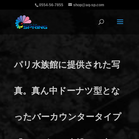
0554-56-7855
shop@aq-sp.com
パリ水族館に提供された写
真。真ん中ドーナツ型とな
ったバーカウンタータイプ