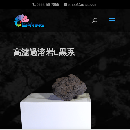
0554-56-7855
shop@aq-sp.com
高濾過溶岩L黒系