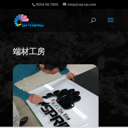
0554-56-7855
shop@aq-sp.com
端材工房