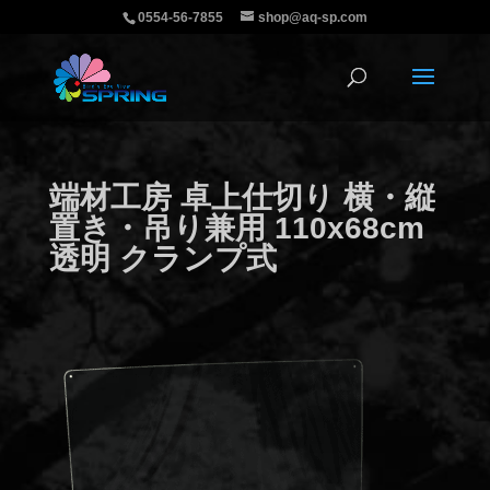
0554-56-7855
shop@aq-sp.com
端材工房 卓上仕切り 横・縦
置き・吊り兼用 110x68cm
透明 クランプ式