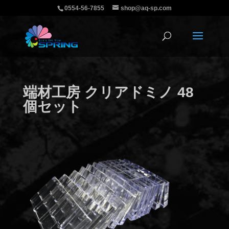
0554-56-7855
shop@aq-sp.com
端材工房 クリアドミノ 48
個セット