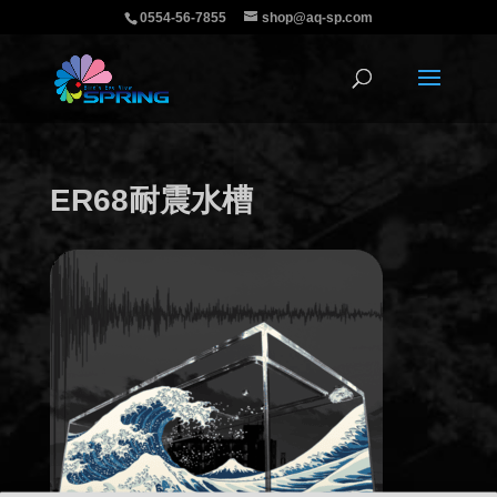
0554-56-7855
shop@aq-sp.com
ER68耐震水槽