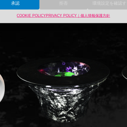
承認
拒否
環境設定を確認す
COOKIE POLICY
PRIVACY POLICY｜個人情報保護方針