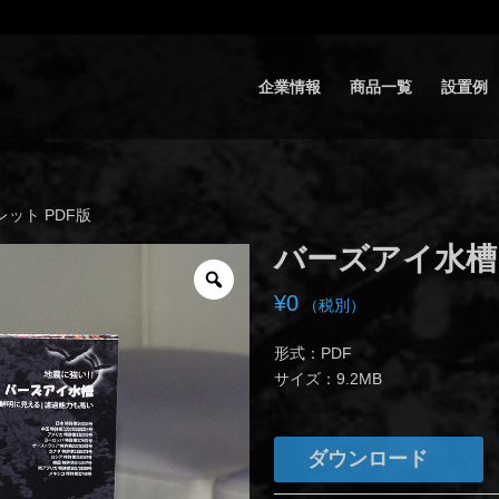
企業情報
商品一覧
設置例
レット PDF版
バーズアイ水槽 
¥
0
（税別）
形式：PDF
サイズ：9.2MB
ダウンロード