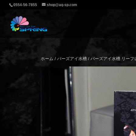
0554-56-7855
shop@aq-sp.com
ホーム
/
バーズアイ水槽
/ バーズアイ水槽 リーフ