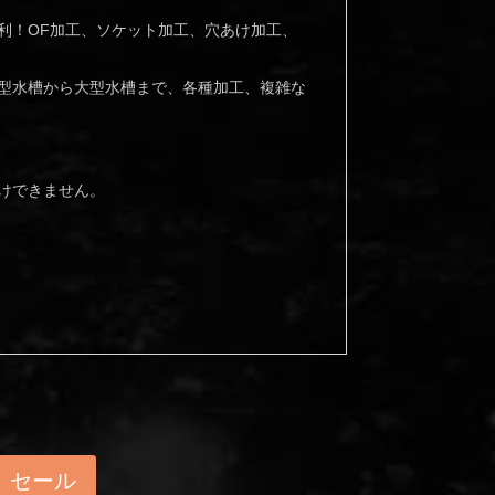
利！OF加工、ソケット加工、穴あけ加工、
型水槽から大型水槽まで、各種加工、複雑な
けできません。
セール