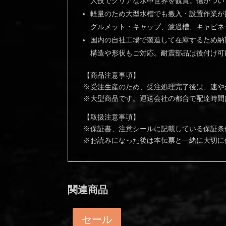
人技でクリアな水中世界を観賞。傷がつい
軽量のため大型水槽でも搬入・設置作業が
グルメット・キャップ、濾過槽、キャビネ
国内の自社工場で製造して在庫するため納
構造や形状もご対応。耐震部品は後付け可
【商品注意事項】
※受注生産のため、受注処理完了後は、速や
※大型商品です。運送会社の都合で配達時間は
【取扱注意事項】
※保証書、注意シールに記載している保証条
※お読みになった後は本伝票と一緒に大切に
関連商品
セール