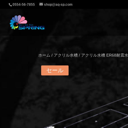
0554-56-7855
shop@aq-sp.com
ホーム
/
アクリル水槽
/ アクリル水槽 ER68耐震水
セール