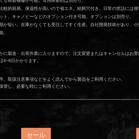
ても研磨補修が可能。専用研磨剤は別売り。
比較的容易。保温性が高いので省エネ。給餌穴付き。日常の世話には便
ット、キャノピーなどのオプション付き可能。オプションは別売り。
期が短い。在庫がなくても受注してすぐ生産。自社開発技術があり、小
能。
かに製造・出荷作業に入りますので、注文変更またはキャンセルはお受
4~8日かかります。
件、取扱注意事項などをよく読んでから製品をご利用ください。
保管し、必要な時にご利用ください。
セール