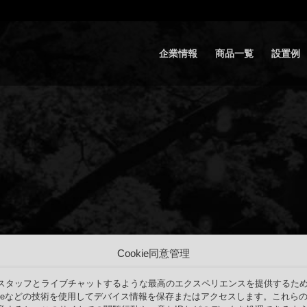
企業情報
商品一覧
設置例
Cookie同意管理
スタッフとライブチャットするような最高のエクスペリエンスを提供するた
okieなどの技術を使用してデバイス情報を保存またはアクセスします。これら