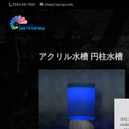
0554-56-7855
shop@aq-sp.com
アクリル水槽 円柱水槽
当社
co