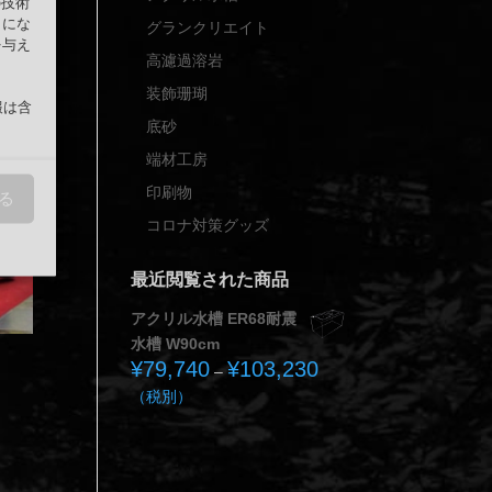
の技術
うにな
グランクリエイト
を与え
高濾過溶岩
装飾珊瑚
報は含
底砂
端材工房
印刷物
る
コロナ対策グッズ
最近閲覧された商品
アクリル水槽 ER68耐震
水槽 W90cm
¥
79,740
¥
103,230
価
–
格
（税別）
帯:
¥79,740
–