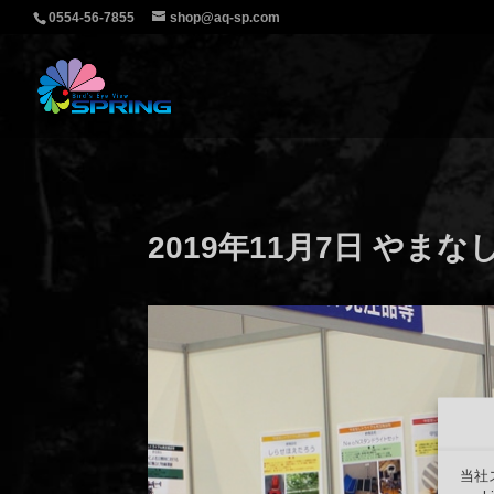
0554-56-7855
shop@aq-sp.com
2019年11月7日 やま
当社