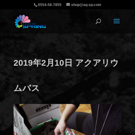
0554-56-7855
shop@aq-sp.com
2019年2月10日 アクアリウ
ムバス