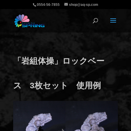
0554-56-7855
shop@aq-sp.com
「岩組体操」ロックベー
ス 3枚セット 使用例